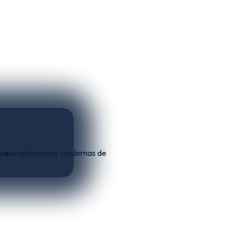
quitecturas Modernas de